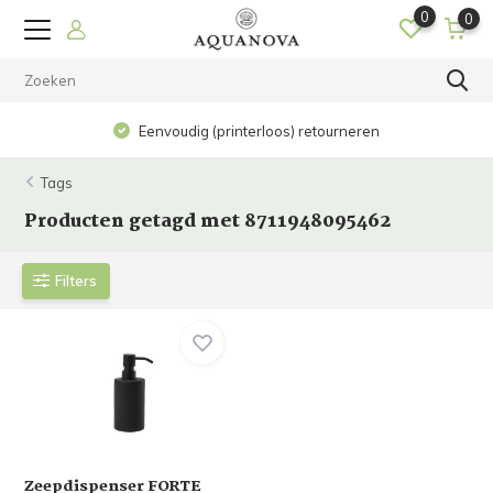
0
0
Eenvoudig (printerloos) retourneren
Tags
Producten getagd met 8711948095462
Filters
Zeepdispenser FORTE