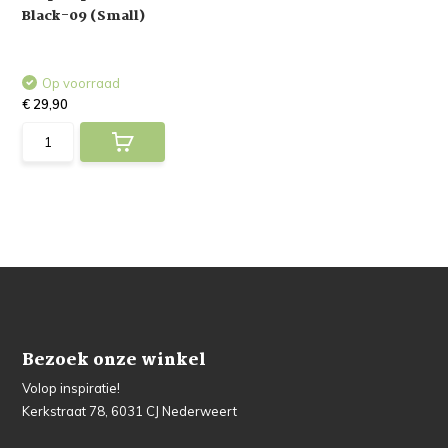
Black-09 (Small)
Op voorraad
€ 29,90
Bezoek onze winkel
Volop inspiratie!
Kerkstraat 78, 6031 CJ Nederweert