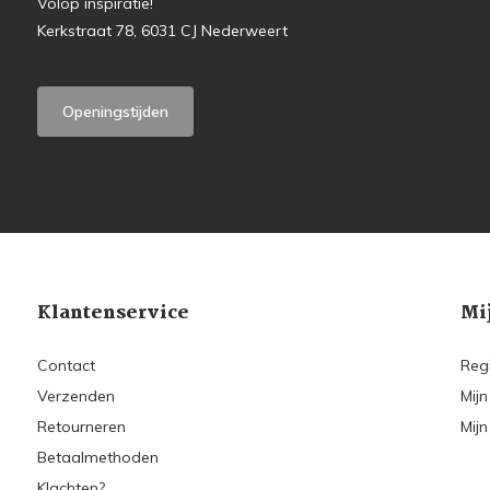
Volop inspiratie!
Kerkstraat 78, 6031 CJ Nederweert
Openingstijden
Klantenservice
Mi
Contact
Reg
Verzenden
Mijn
Retourneren
Mijn
Betaalmethoden
Klachten?