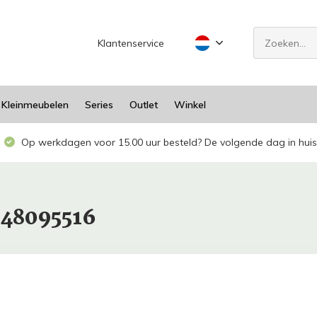
Klantenservice
Kleinmeubelen
Series
Outlet
Winkel
Op werkdagen voor 15.00 uur besteld? De volgende dag in huis
948095516