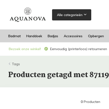
Alle categorieën
Badmat
Handdoek
Badjas
Accessoires
Opbergen
Bezoek onze winkel!
Eenvoudig (printerloos) retourneren
Tags
Producten getagd met 8711
0
Producten