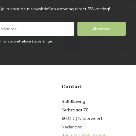
f je in voor de nieuwsbrief en ontvang direct 5% korting!
Abonneer
 hier de wettelijke beperkingen
Contact
Bath&Living
Kerkstraat 78
6031 CJ Nederweert
Nederland
Tel:
+31 (0)495 625991