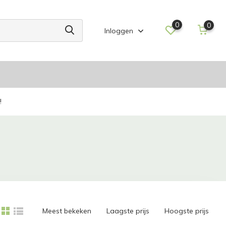
0
0
Inloggen
!
Meest bekeken
Laagste prijs
Hoogste prijs