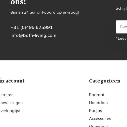
ons!
Schrij
Binnen 24 uur antwoord op je vraag!
+31 (0)495 625991
info@bath-living.com
* Lees
jn account
Categorieën
istreren
Badmat
 bestellingen
Handdoek
 verlanglijst
Badjas
Accessoires
Opbergen