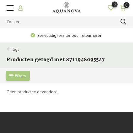
0
0
Eenvoudig (printerloos) retourneren
Tags
Producten getagd met 8711948095547
Filters
Geen producten gevonden!...