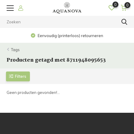
0
0
Eenvoudig (printerloos) retourneren
Tags
Producten getagd met 8711948095653
Filters
Geen producten gevonden!...