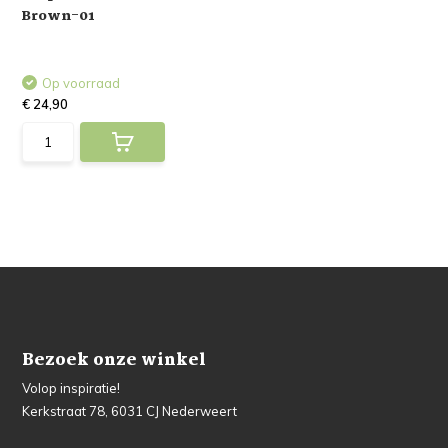
Brown-01
Op voorraad
€ 24,90
Bezoek onze winkel
Volop inspiratie!
Kerkstraat 78, 6031 CJ Nederweert