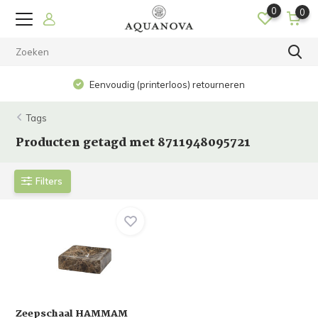
0
0
Eenvoudig (printerloos) retourneren
Tags
Producten getagd met 8711948095721
Filters
Zeepschaal HAMMAM