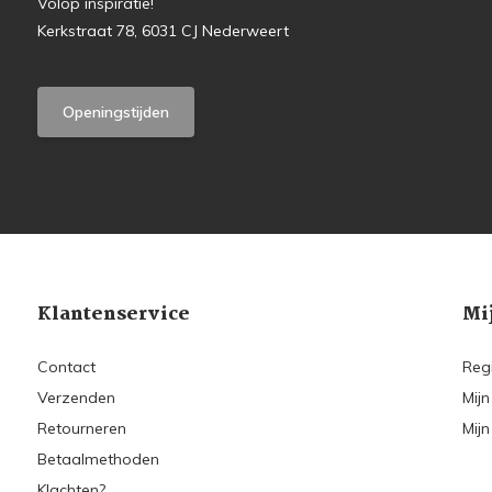
Volop inspiratie!
Kerkstraat 78, 6031 CJ Nederweert
Openingstijden
Klantenservice
Mi
Contact
Reg
Verzenden
Mijn
Retourneren
Mijn
Betaalmethoden
Klachten?