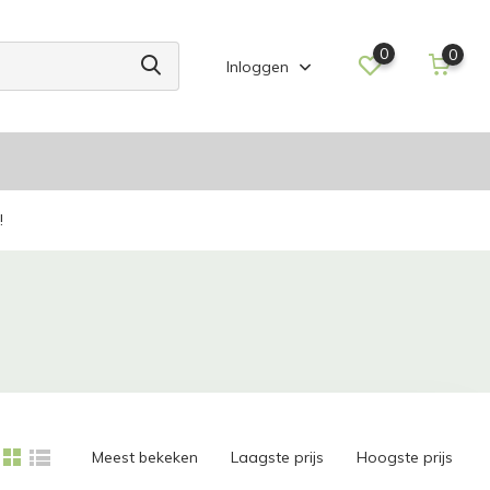
0
0
Inloggen
!
Meest bekeken
Laagste prijs
Hoogste prijs