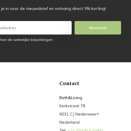
f je in voor de nieuwsbrief en ontvang direct 5% korting!
Abonneer
 hier de wettelijke beperkingen
Contact
Bath&Living
Kerkstraat 78
6031 CJ Nederweert
Nederland
Tel:
+31 (0)495 625991