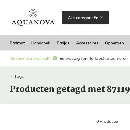
Alle categorieën
Badmat
Handdoek
Badjas
Accessoires
Opbergen
Bezoek onze winkel!
Eenvoudig (printerloos) retourneren
Tags
Producten getagd met 8711
0
Producten