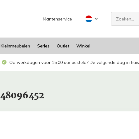
Klantenservice
Kleinmeubelen
Series
Outlet
Winkel
Op werkdagen voor 15.00 uur besteld? De volgende dag in huis
948096452