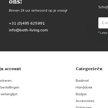
ons!
Schrij
Binnen 24 uur antwoord op je vraag!
+31 (0)495 625991
info@bath-living.com
* Lees
jn account
Categorieën
istreren
Badmat
 bestellingen
Handdoek
 verlanglijst
Badjas
Accessoires
Opbergen