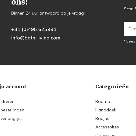
ons!
Schrij
Binnen 24 uur antwoord op je vraag!
+31 (0)495 625991
info@bath-living.com
* Lees
jn account
Categorieën
istreren
Badmat
 bestellingen
Handdoek
 verlanglijst
Badjas
Accessoires
Opbergen