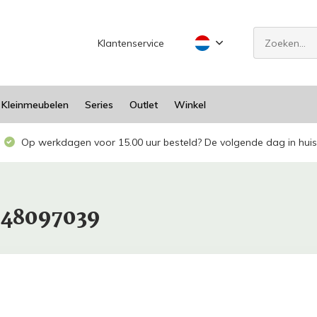
Klantenservice
Kleinmeubelen
Series
Outlet
Winkel
Op werkdagen voor 15.00 uur besteld? De volgende dag in huis
948097039