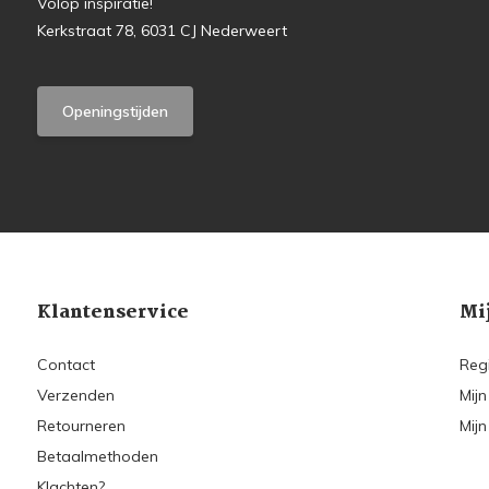
Volop inspiratie!
Kerkstraat 78, 6031 CJ Nederweert
Openingstijden
Klantenservice
Mi
Contact
Reg
Verzenden
Mijn
Retourneren
Mijn
Betaalmethoden
Klachten?