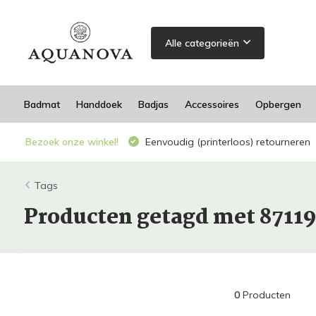
Alle categorieën
Badmat
Handdoek
Badjas
Accessoires
Opbergen
Bezoek onze winkel!
Eenvoudig (printerloos) retourneren
Tags
Producten getagd met 8711
0
Producten