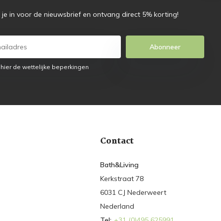
f je in voor de nieuwsbrief en ontvang direct 5% korting!
Abonneer
 hier de wettelijke beperkingen
Contact
Bath&Living
Kerkstraat 78
6031 CJ Nederweert
Nederland
Tel:
+31 (0)495 625991