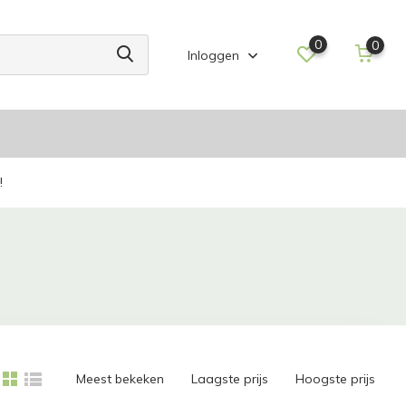
0
0
Inloggen
!
Meest bekeken
Laagste prijs
Hoogste prijs