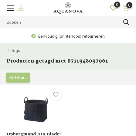
0
0
Eenvoudig (printerloos) retourneren
Tags
Producten getagd met 8711948097961
Filters
Opbergmand DIX Black-