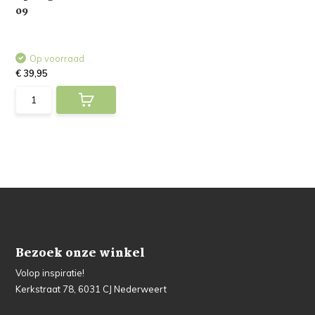
09
Op voorraad
€ 39,95
Bezoek onze winkel
Volop inspiratie!
Kerkstraat 78, 6031 CJ Nederweert