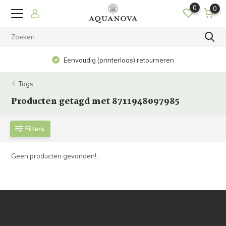
0
0
Eenvoudig (printerloos) retourneren
Tags
Producten getagd met 8711948097985
Filters
Geen producten gevonden!...