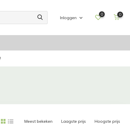
0
0
Inloggen
!
Meest bekeken
Laagste prijs
Hoogste prijs