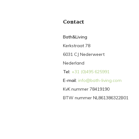
Contact
Bath&Living
Kerkstraat 78
6031 CJ Nederweert
Nederland
Tel:
+31 (0)495 625991
E-mail:
info@bath-living.com
KvK nummer 78419190
BTW nummer NL861386322B01