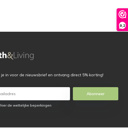
9,2
f je in voor de nieuwsbrief en ontvang direct 5% korting!
Abonneer
 hier de wettelijke beperkingen