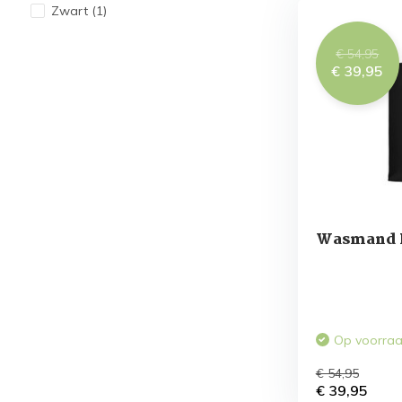
Zwart
(1)
€ 54,95
€ 39,95
Wasmand L
Op voorra
€ 54,95
€ 39,95