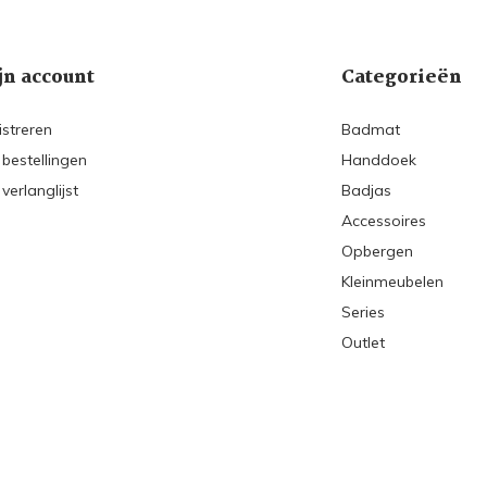
jn account
Categorieën
istreren
Badmat
 bestellingen
Handdoek
 verlanglijst
Badjas
Accessoires
Opbergen
Kleinmeubelen
Series
Outlet