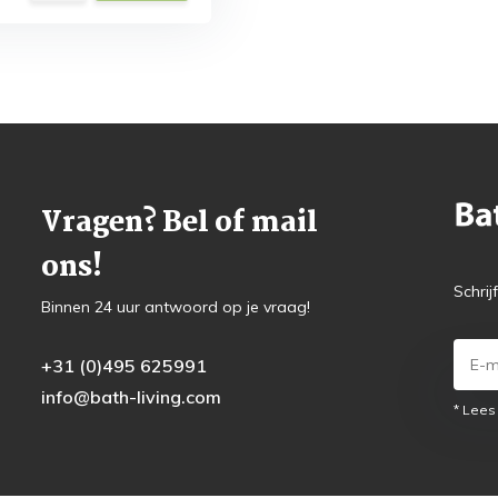
Vragen? Bel of mail
ons!
Schrij
Binnen 24 uur antwoord op je vraag!
+31 (0)495 625991
info@bath-living.com
* Lees