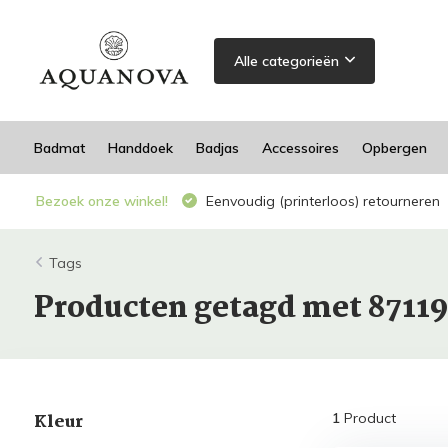
Alle categorieën
Badmat
Handdoek
Badjas
Accessoires
Opbergen
Bezoek onze winkel!
Eenvoudig (printerloos) retourneren
Tags
Producten getagd met 8711
Kleur
1
Product