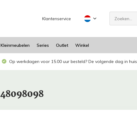
Klantenservice
Kleinmeubelen
Series
Outlet
Winkel
Op werkdagen voor 15.00 uur besteld? De volgende dag in huis
948098098