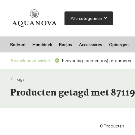
Alle categorieën
Badmat
Handdoek
Badjas
Accessoires
Opbergen
Bezoek onze winkel!
Eenvoudig (printerloos) retourneren
Tags
Producten getagd met 8711
0
Producten