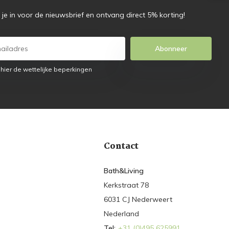
f je in voor de nieuwsbrief en ontvang direct 5% korting!
Abonneer
 hier de wettelijke beperkingen
Contact
Bath&Living
Kerkstraat 78
6031 CJ Nederweert
Nederland
Tel:
+31 (0)495 625991