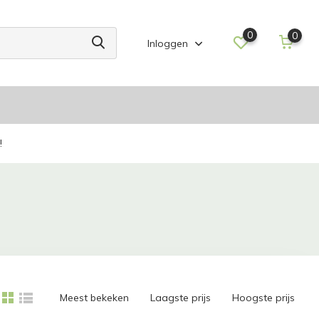
0
0
Inloggen
!
Meest bekeken
Laagste prijs
Hoogste prijs