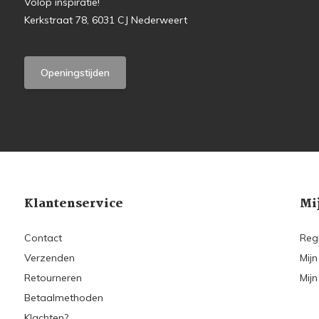
Volop inspiratie!
Kerkstraat 78, 6031 CJ Nederweert
Openingstijden
Klantenservice
Mi
Contact
Reg
Verzenden
Mijn
Retourneren
Mijn
Betaalmethoden
Klachten?