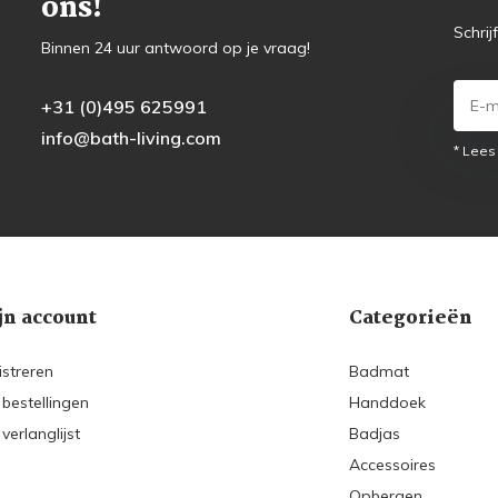
ons!
Schrij
Binnen 24 uur antwoord op je vraag!
+31 (0)495 625991
info@bath-living.com
* Lees
jn account
Categorieën
istreren
Badmat
 bestellingen
Handdoek
 verlanglijst
Badjas
Accessoires
Opbergen