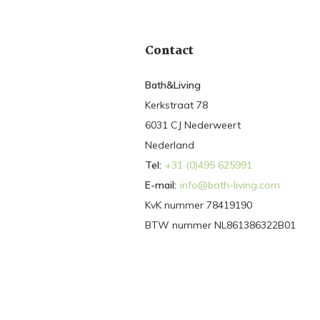
Contact
Bath&Living
Kerkstraat 78
6031 CJ Nederweert
Nederland
Tel:
+31 (0)495 625991
E-mail:
info@bath-living.com
KvK nummer 78419190
BTW nummer NL861386322B01