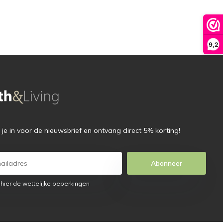
9,2
f je in voor de nieuwsbrief en ontvang direct 5% korting!
Abonneer
 hier de wettelijke beperkingen