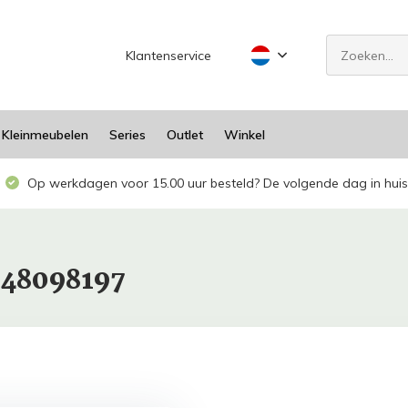
Klantenservice
Kleinmeubelen
Series
Outlet
Winkel
Op werkdagen voor 15.00 uur besteld? De volgende dag in huis
948098197