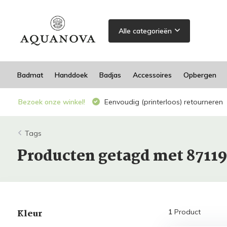
Alle categorieën
Badmat
Handdoek
Badjas
Accessoires
Opbergen
Bezoek onze winkel!
Eenvoudig (printerloos) retourneren
Tags
Producten getagd met 8711
Kleur
1
Product