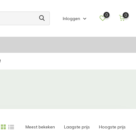
0
0
Inloggen
!
Meest bekeken
Laagste prijs
Hoogste prijs