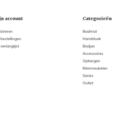
jn account
Categorieën
istreren
Badmat
 bestellingen
Handdoek
 verlanglijst
Badjas
Accessoires
Opbergen
Kleinmeubelen
Series
Outlet