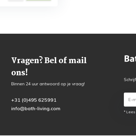
Vragen? Bel of mail
ons!
Schrij
Binnen 24 uur antwoord op je vraag!
+31 (0)495 625991
info@bath-living.com
* Lees