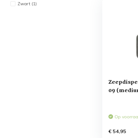
Zwart
(1)
Zeepdispe
09 (mediu
Op voorra
€ 54,95