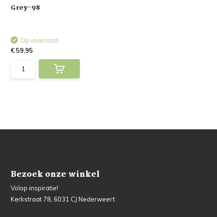
Grey-98
Op voorraad
€ 59,95
Bezoek onze winkel
Volop inspiratie!
Kerkstraat 78, 6031 CJ Nederweert