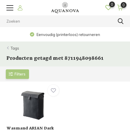
0
0
Eenvoudig (printerloos) retourneren
Tags
Producten getagd met 8711948098661
Filters
Wasmand ARIAN Dark