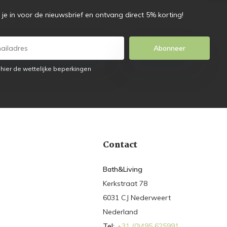
f je in voor de nieuwsbrief en ontvang direct 5% korting!
Abonneer
 hier de wettelijke beperkingen
Contact
Bath&Living
Kerkstraat 78
6031 CJ Nederweert
Nederland
Tel:
+31 (0)495 625991