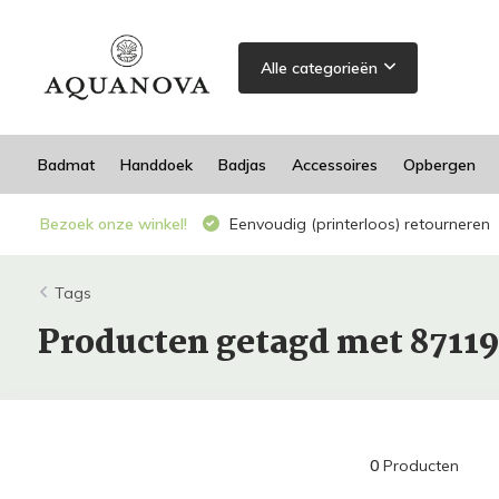
Alle categorieën
Badmat
Handdoek
Badjas
Accessoires
Opbergen
Bezoek onze winkel!
Eenvoudig (printerloos) retourneren
Tags
Producten getagd met 8711
0
Producten