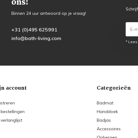
ons!
Schrij
Binnen 24 uur antwoord op je vraag!
+31 (0)495 625991
info@bath-living.com
* Lees
jn account
Categorieën
istreren
Badmat
 bestellingen
Handdoek
 verlanglijst
Badjas
Accessoires
Opbergen