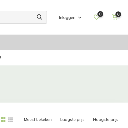
0
0
Inloggen
!
Meest bekeken
Laagste prijs
Hoogste prijs