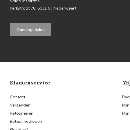
Volop inspiratie!
Kerkstraat 78, 6031 CJ Nederweert
Openingstijden
Klantenservice
Mi
Contact
Reg
Verzenden
Mijn
Retourneren
Mijn
Betaalmethoden
Klachten?