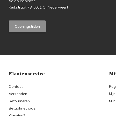
Volop inspiratie!
Kerkstraat 78, 6031 CJ Nederweert
Openingstijden
Klantenservice
Mi
Contact
Reg
Verzenden
Mijn
Retourneren
Mijn
Betaalmethoden
Klachten?