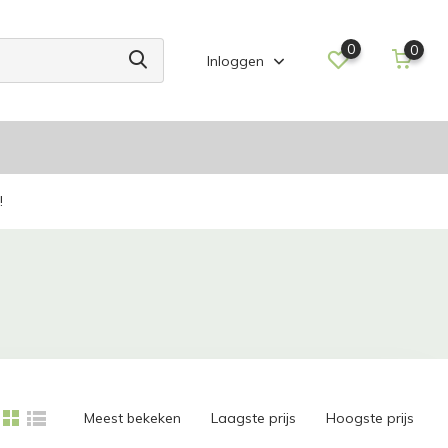
0
0
Inloggen
!
Meest bekeken
Laagste prijs
Hoogste prijs