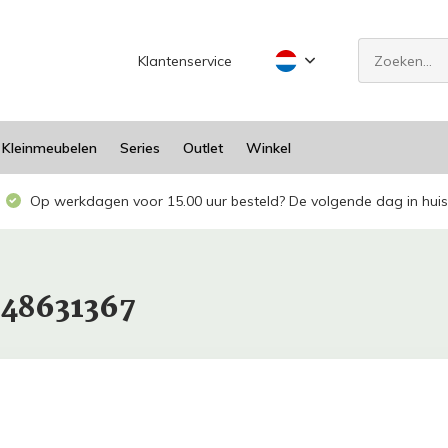
Klantenservice
Kleinmeubelen
Series
Outlet
Winkel
Op werkdagen voor 15.00 uur besteld? De volgende dag in huis
948631367