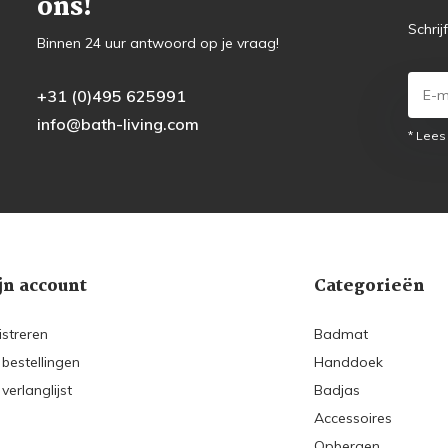
ons!
Schrij
Binnen 24 uur antwoord op je vraag!
+31 (0)495 625991
info@bath-living.com
* Lees
jn account
Categorieën
istreren
Badmat
 bestellingen
Handdoek
 verlanglijst
Badjas
Accessoires
Opbergen