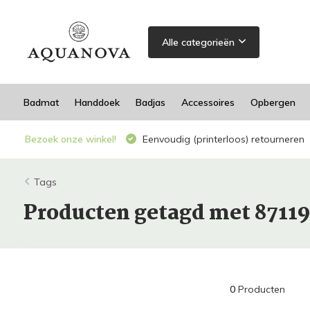
Alle categorieën
Badmat
Handdoek
Badjas
Accessoires
Opbergen
Bezoek onze winkel!
Eenvoudig (printerloos) retourneren
Tags
Producten getagd met 8711
0
Producten