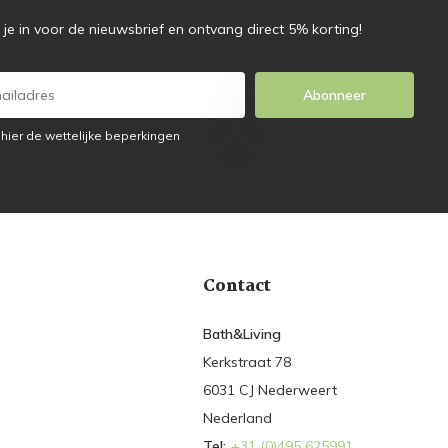
f je in voor de nieuwsbrief en ontvang direct 5% korting!
Abonneer
 hier de wettelijke beperkingen
Contact
Bath&Living
Kerkstraat 78
6031 CJ Nederweert
Nederland
Tel:
+31 (0)495 625991