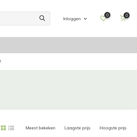
0
0
Inloggen
!
Meest bekeken
Laagste prijs
Hoogste prijs