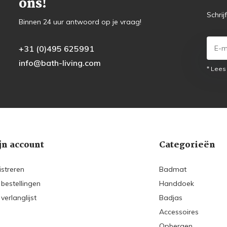
ons!
Schrij
Binnen 24 uur antwoord op je vraag!
+31 (0)495 625991
info@bath-living.com
* Lees
jn account
Categorieën
istreren
Badmat
 bestellingen
Handdoek
 verlanglijst
Badjas
Accessoires
Opbergen