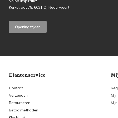
Volop inspiratie!
Kerkstraat 78, 6031 CJ Nederweert
Openingstijden
Klantenservice
Mi
Contact
Reg
Verzenden
Mijn
Retourneren
Mijn
Betaalmethoden
Klachten?