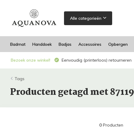
Alle categorieën
Badmat
Handdoek
Badjas
Accessoires
Opbergen
Bezoek onze winkel!
Eenvoudig (printerloos) retourneren
Tags
Producten getagd met 8711
0
Producten