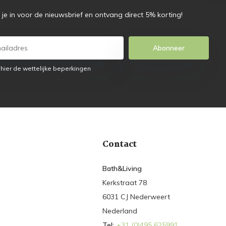
f je in voor de nieuwsbrief en ontvang direct 5% korting!
Abonneer
 hier de wettelijke beperkingen
Contact
Bath&Living
Kerkstraat 78
6031 CJ Nederweert
Nederland
Tel:
+31 (0)495 625991