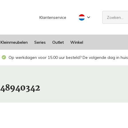
Klantenservice
Kleinmeubelen
Series
Outlet
Winkel
Op werkdagen voor 15.00 uur besteld? De volgende dag in huis
948940342