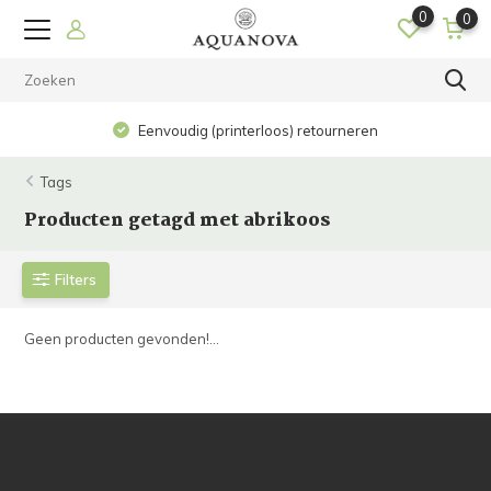
0
0
Eenvoudig (printerloos) retourneren
Tags
Producten getagd met abrikoos
Filters
Geen producten gevonden!...