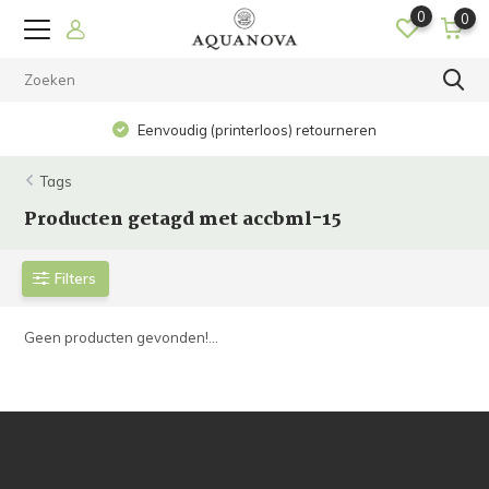
0
0
Eenvoudig (printerloos) retourneren
Tags
Producten getagd met accbml-15
Filters
Geen producten gevonden!...