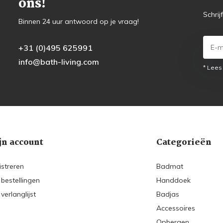
ons!
Schrij
Binnen 24 uur antwoord op je vraag!
+31 (0)495 625991
info@bath-living.com
* Lees
jn account
Categorieën
istreren
Badmat
 bestellingen
Handdoek
 verlanglijst
Badjas
Accessoires
Opbergen