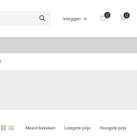
0
0
Inloggen
!
Meest bekeken
Laagste prijs
Hoogste prijs