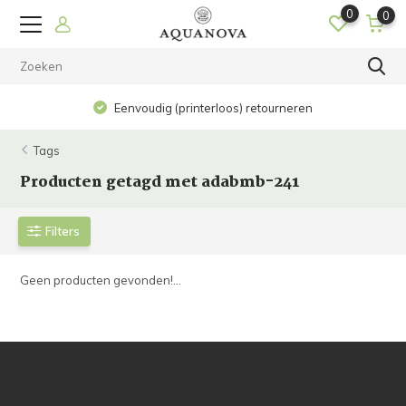
0
0
Eenvoudig (printerloos) retourneren
Tags
Producten getagd met adabmb-241
Filters
Geen producten gevonden!...