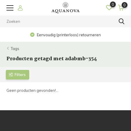
0
0
Eenvoudig (printerloos) retourneren
Tags
Producten getagd met adabmb-354
Filters
Geen producten gevonden!...