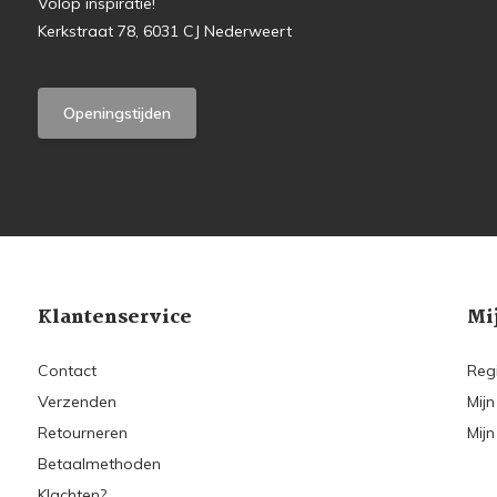
Volop inspiratie!
Kerkstraat 78, 6031 CJ Nederweert
Openingstijden
Klantenservice
Mi
Contact
Reg
Verzenden
Mijn
Retourneren
Mijn
Betaalmethoden
Klachten?