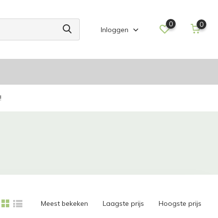
0
0
Inloggen
!
Meest bekeken
Laagste prijs
Hoogste prijs