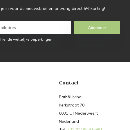
f je in voor de nieuwsbrief en ontvang direct 5% korting!
Abonneer
 hier de wettelijke beperkingen
Contact
Bath&Living
Kerkstraat 78
6031 CJ Nederweert
Nederland
Tel:
+31 (0)495 625991