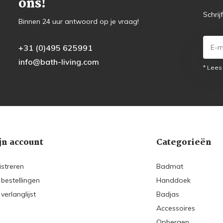
ons!
Schrij
Binnen 24 uur antwoord op je vraag!
+31 (0)495 625991
info@bath-living.com
* Lees
jn account
Categorieën
istreren
Badmat
 bestellingen
Handdoek
 verlanglijst
Badjas
Accessoires
Opbergen