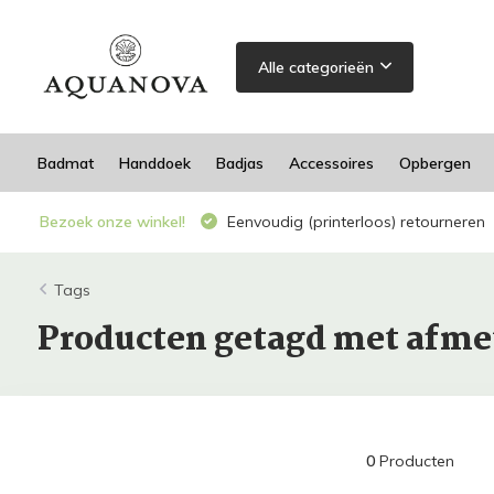
Alle categorieën
Badmat
Handdoek
Badjas
Accessoires
Opbergen
Bezoek onze winkel!
Eenvoudig (printerloos) retourneren
Tags
Producten getagd met afm
0
Producten