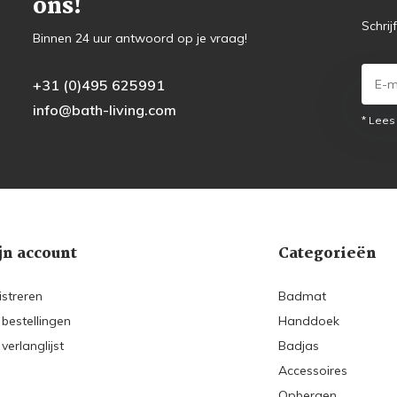
ons!
Schrij
Binnen 24 uur antwoord op je vraag!
+31 (0)495 625991
info@bath-living.com
* Lees
jn account
Categorieën
istreren
Badmat
 bestellingen
Handdoek
 verlanglijst
Badjas
Accessoires
Opbergen