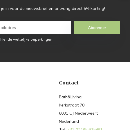
f je in voor de nieuwsbrief en ontvang direct 5% korting!
Abonneer
 hier de wettelijke beperkingen
Contact
Bath&Living
Kerkstraat 78
6031 CJ Nederweert
Nederland
Tel:
+31 (0)495 625991