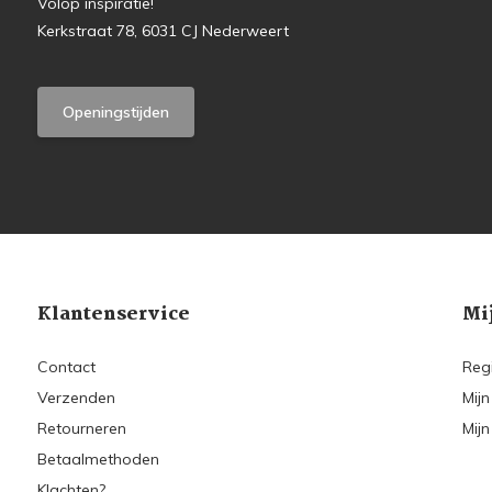
Volop inspiratie!
Kerkstraat 78, 6031 CJ Nederweert
Openingstijden
Klantenservice
Mi
Contact
Reg
Verzenden
Mijn
Retourneren
Mijn
Betaalmethoden
Klachten?