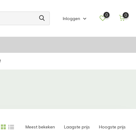
0
0
Inloggen
!
Meest bekeken
Laagste prijs
Hoogste prijs