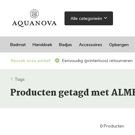
Alle categorieën
Badmat
Handdoek
Badjas
Accessoires
Opbergen
Bezoek onze winkel!
Eenvoudig (printerloos) retourneren
Tags
Producten getagd met AL
0
Producten