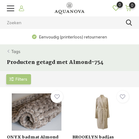
0
0
Eenvoudig (printerloos) retourneren
Tags
Producten getagd met Almond-754
Filters
ONYX badmat Almond
BROOKLYN badjas