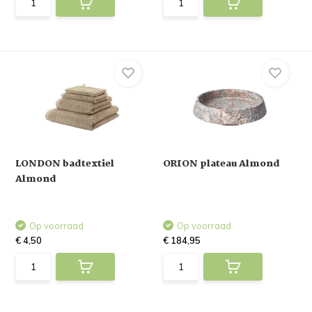
LONDON badtextiel
ORION plateau Almond
Almond
Op voorraad
Op voorraad
€ 4,50
€ 184,95