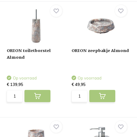
ORION toiletborstel
ORION zeepbakje Almond
Almond
Op voorraad
Op voorraad
€ 139,95
€ 49,95