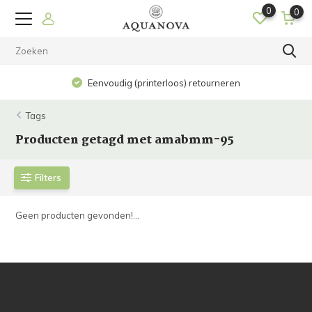
0
0
Eenvoudig (printerloos) retourneren
Tags
Producten getagd met amabmm-95
Filters
Geen producten gevonden!...