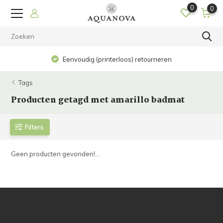
0
0
Eenvoudig (printerloos) retourneren
Tags
Producten getagd met amarillo badmat
Filters
Geen producten gevonden!...