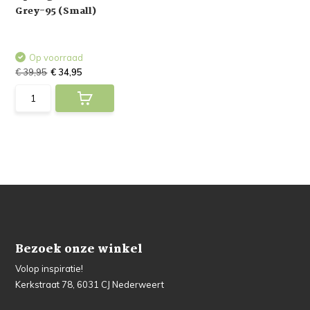
Grey-95 (Small)
Op voorraad
€ 39,95
€ 34,95
Bezoek onze winkel
Volop inspiratie!
Kerkstraat 78, 6031 CJ Nederweert