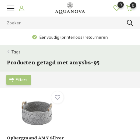
0
0
Eenvoudig (printerloos) retourneren
Tags
Producten getagd met amysbs-95
Filters
Opbergmand AMY Silver