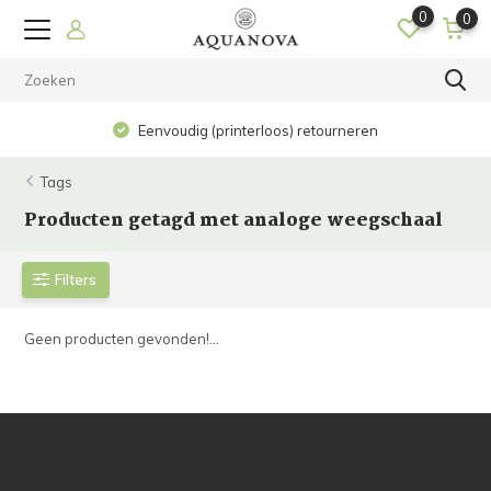
0
0
Eenvoudig (printerloos) retourneren
Tags
Producten getagd met analoge weegschaal
Filters
Geen producten gevonden!...