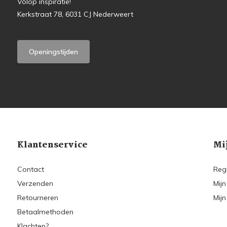
Volop inspiratie!
Kerkstraat 78, 6031 CJ Nederweert
Openingstijden
Klantenservice
Mi
Contact
Reg
Verzenden
Mijn
Retourneren
Mijn
Betaalmethoden
Klachten?