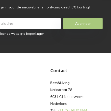
f je in voor de nieuwsbrief en ontvang direct 5% korting!
Abonneer
 hier de wettelijke beperkingen
Contact
Bath&Living
Kerkstraat 78
6031 CJ Nederweert
Nederland
Tel:
+31 (0)495 625991