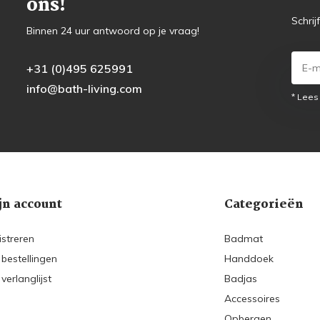
ons!
Schrij
Binnen 24 uur antwoord op je vraag!
+31 (0)495 625991
info@bath-living.com
* Lees
jn account
Categorieën
istreren
Badmat
 bestellingen
Handdoek
 verlanglijst
Badjas
Accessoires
Opbergen