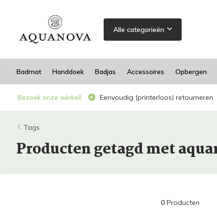
Alle categorieën
Badmat
Handdoek
Badjas
Accessoires
Opbergen
Bezoek onze winkel!
Eenvoudig (printerloos) retourneren
Tags
Producten getagd met aqua
0
Producten