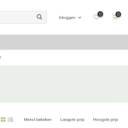
0
0
Inloggen
!
Meest bekeken
Laagste prijs
Hoogste prijs