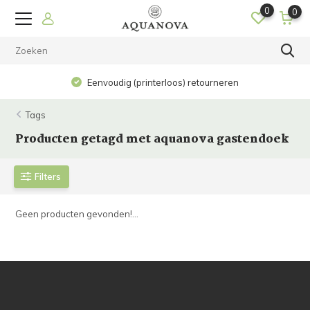
0
0
Eenvoudig (printerloos) retourneren
Tags
Producten getagd met aquanova gastendoek
Filters
Geen producten gevonden!...