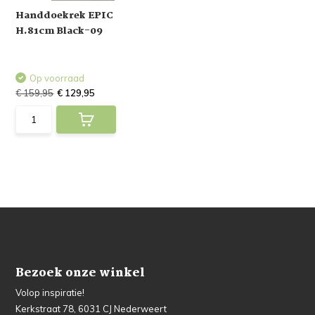
Handdoekrek EPIC
H.81cm Black-09
Op voorraad
€ 159,95
€ 129,95
Bezoek onze winkel
Volop inspiratie!
Kerkstraat 78, 6031 CJ Nederweert