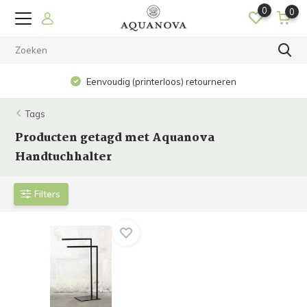
0
0
Eenvoudig (printerloos) retourneren
Tags
Producten getagd met Aquanova
Handtuchhalter
Filters