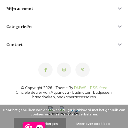
Mijn account
Categorieën
Contact
© Copyright 2026 - Theme By
DMWS
-
RSS-feed
Officiële dealer van Aquanova - badmatten, badjassen,
handdoeken, badkameraccessoires
Door het gebruiken van onze website, ga je akkoord met het gebruik van
cookies om onze website te verbeteren.
Dit bericht verbergen
Meer over cookies »