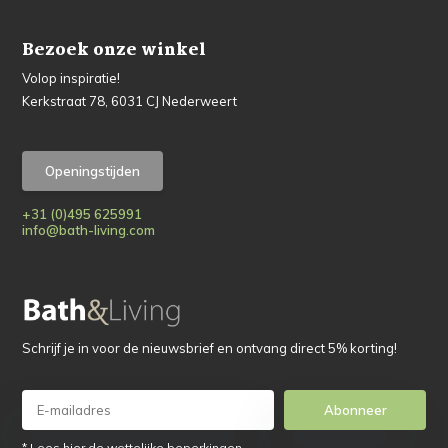
Bezoek onze winkel
Volop inspiratie!
Kerkstraat 78, 6031 CJ Nederweert
Openingstijden
+31 (0)495 625991
info@bath-living.com
Schrijf je in voor de nieuwsbrief en ontvang direct 5% korting!
Abonneer
* Lees hier de wettelijke beperkingen