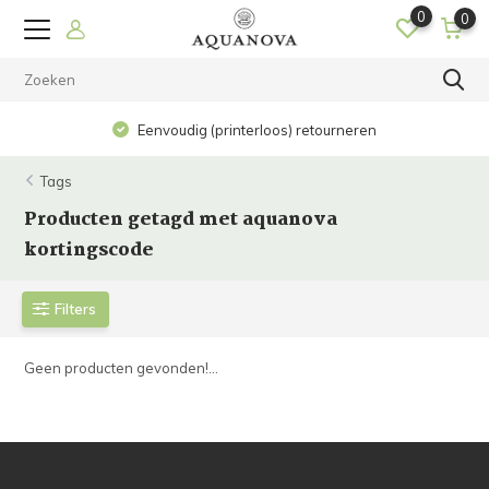
0
0
Eenvoudig (printerloos) retourneren
Tags
Producten getagd met aquanova
kortingscode
Filters
Geen producten gevonden!...