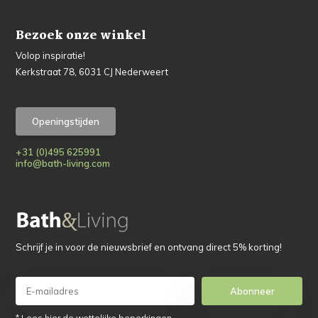
Bezoek onze winkel
Volop inspiratie!
Kerkstraat 78, 6031 CJ Nederweert
Openingstijden
+31 (0)495 625991
info@bath-living.com
Schrijf je in voor de nieuwsbrief en ontvang direct 5% korting!
Abonneer
* Lees hier de wettelijke beperkingen