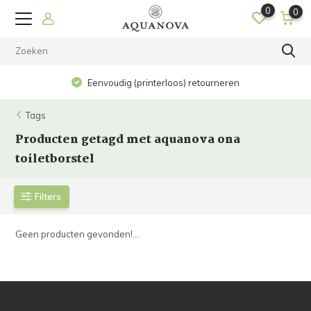
0
0
Eenvoudig (printerloos) retourneren
Tags
Producten getagd met aquanova ona
toiletborstel
Filters
Geen producten gevonden!...