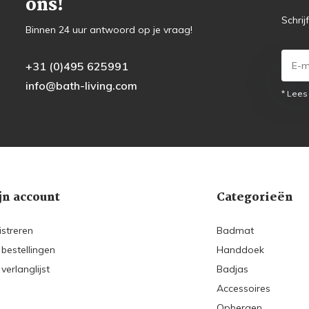
ons!
Schrij
Binnen 24 uur antwoord op je vraag!
+31 (0)495 625991
info@bath-living.com
* Lees
jn account
Categorieën
istreren
Badmat
 bestellingen
Handdoek
 verlanglijst
Badjas
Accessoires
Opbergen