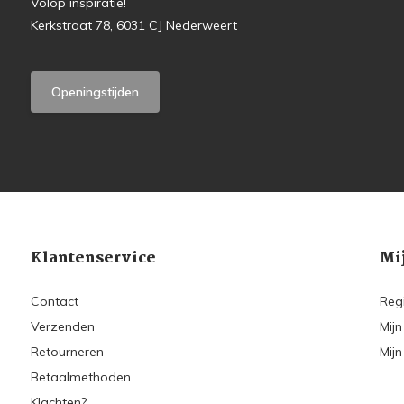
Volop inspiratie!
Kerkstraat 78, 6031 CJ Nederweert
Openingstijden
Klantenservice
Mi
Contact
Reg
Verzenden
Mijn
Retourneren
Mijn
Betaalmethoden
Klachten?