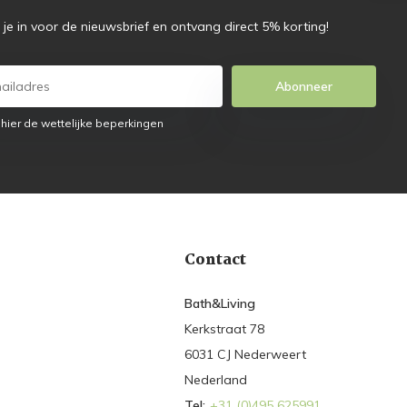
f je in voor de nieuwsbrief en ontvang direct 5% korting!
Abonneer
 hier de wettelijke beperkingen
Contact
Bath&Living
Kerkstraat 78
6031 CJ Nederweert
Nederland
Tel:
+31 (0)495 625991