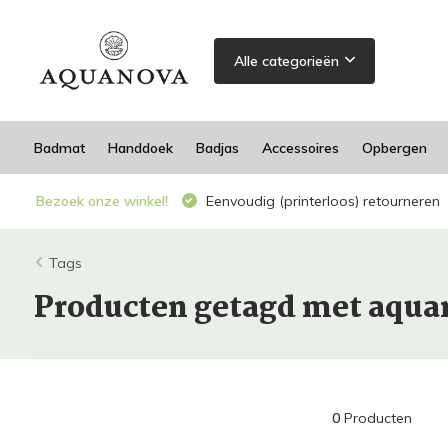
Alle categorieën
Badmat
Handdoek
Badjas
Accessoires
Opbergen
Bezoek onze winkel!
Eenvoudig (printerloos) retourneren
Tags
Producten getagd met aqu
0
Producten