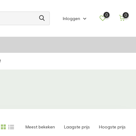
0
0
Inloggen
!
Meest bekeken
Laagste prijs
Hoogste prijs