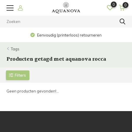
0
0
Eenvoudig (printerloos) retourneren
Tags
Producten getagd met aquanova rocca
Filters
Geen producten gevonden!...