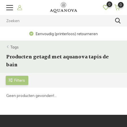
0
0
Eenvoudig (printerloos) retourneren
Tags
Producten getagd met aquanova tapis de
bain
Filters
Geen producten gevonden!...