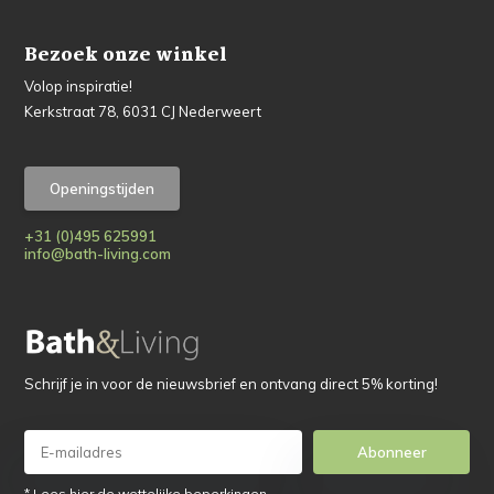
Bezoek onze winkel
Volop inspiratie!
Kerkstraat 78, 6031 CJ Nederweert
Openingstijden
+31 (0)495 625991
info@bath-living.com
Schrijf je in voor de nieuwsbrief en ontvang direct 5% korting!
Abonneer
* Lees hier de wettelijke beperkingen