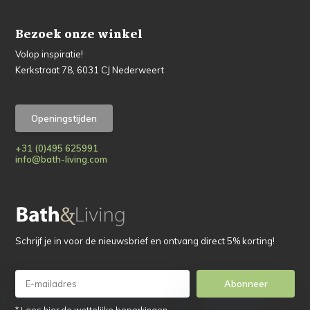
Bezoek onze winkel
Volop inspiratie!
Kerkstraat 78, 6031 CJ Nederweert
Openingstijden
+31 (0)495 625991
info@bath-living.com
Schrijf je in voor de nieuwsbrief en ontvang direct 5% korting!
Abonneer
* Lees hier de wettelijke beperkingen