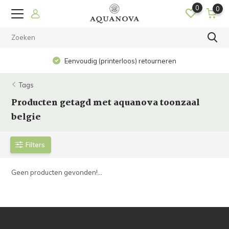
0
0
Eenvoudig (printerloos) retourneren
Tags
Producten getagd met aquanova toonzaal
belgie
Filters
Geen producten gevonden!...