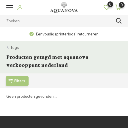
0
0
Eenvoudig (printerloos) retourneren
Tags
Producten getagd met aquanova
verkooppunt nederland
Filters
Geen producten gevonden!...