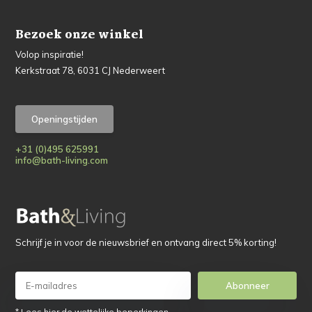
Bezoek onze winkel
Volop inspiratie!
Kerkstraat 78, 6031 CJ Nederweert
Openingstijden
+31 (0)495 625991
info@bath-living.com
Schrijf je in voor de nieuwsbrief en ontvang direct 5% korting!
Abonneer
* Lees hier de wettelijke beperkingen