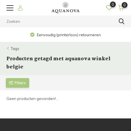
0
0
Eenvoudig (printerloos) retourneren
Tags
Producten getagd met aquanova winkel
belgie
Filters
Geen producten gevonden!...