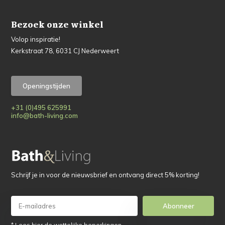
Bezoek onze winkel
Volop inspiratie!
Kerkstraat 78, 6031 CJ Nederweert
Openingstijden
+31 (0)495 625991
info@bath-living.com
Schrijf je in voor de nieuwsbrief en ontvang direct 5% korting!
Abonneer
* Lees hier de wettelijke beperkingen