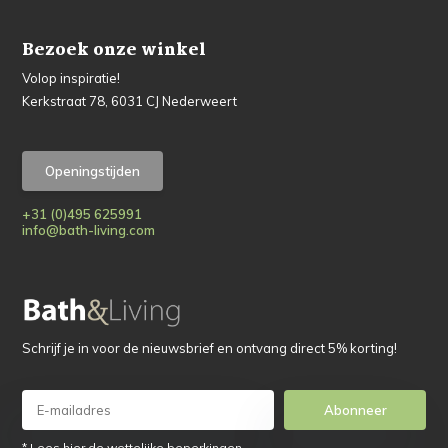
Bezoek onze winkel
Volop inspiratie!
Kerkstraat 78, 6031 CJ Nederweert
Openingstijden
+31 (0)495 625991
info@bath-living.com
Schrijf je in voor de nieuwsbrief en ontvang direct 5% korting!
Abonneer
* Lees hier de wettelijke beperkingen