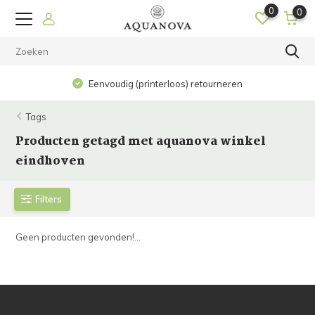
0
0
Eenvoudig (printerloos) retourneren
Tags
Producten getagd met aquanova winkel
eindhoven
Filters
Geen producten gevonden!...