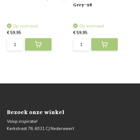
Grey-98
Op voorraad
Op voorraad
€ 59,95
€ 59,95
Bezoek onze winkel
Volop inspiratie!
Kerkstraat 78, 6031 CJ Nederweert