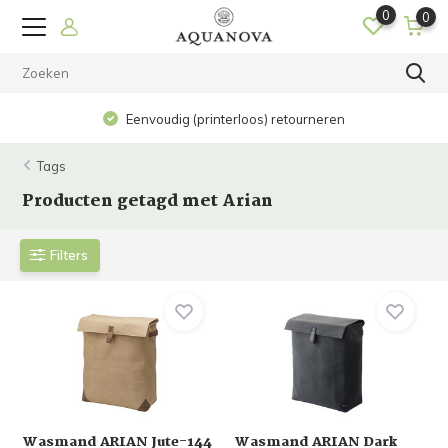
0
0
Eenvoudig (printerloos) retourneren
Tags
Producten getagd met Arian
Filters
Wasmand ARIAN Jute-144
Wasmand ARIAN Dark