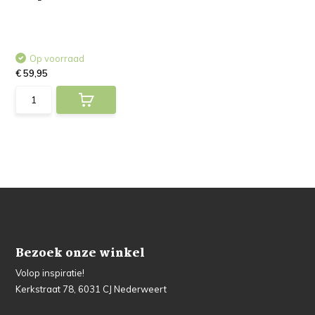
Op voorraad
€ 59,95
Bezoek onze winkel
Volop inspiratie!
Kerkstraat 78, 6031 CJ Nederweert