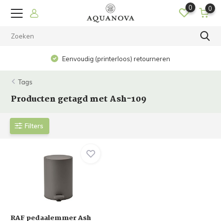
0
0
Eenvoudig (printerloos) retourneren
Tags
Producten getagd met Ash-109
Filters
RAF pedaalemmer Ash