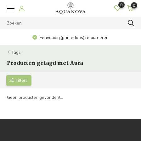
0
0
Eenvoudig (printerloos) retourneren
Tags
Producten getagd met Aura
Filters
Geen producten gevonden!...