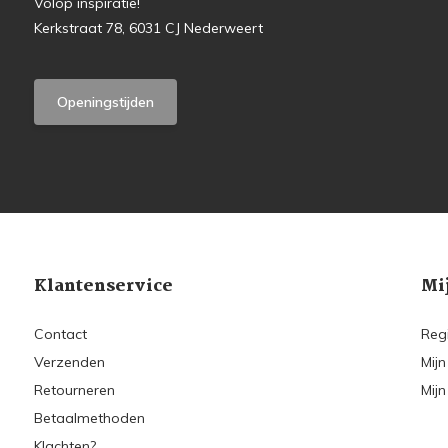
Volop inspiratie!
Kerkstraat 78, 6031 CJ Nederweert
Openingstijden
Klantenservice
Mi
Contact
Reg
Verzenden
Mijn
Retourneren
Mijn
Betaalmethoden
Klachten?