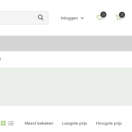
0
0
Inloggen
!
Meest bekeken
Laagste prijs
Hoogste prijs