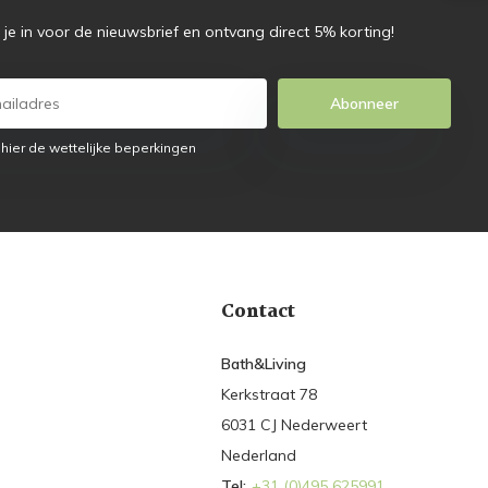
f je in voor de nieuwsbrief en ontvang direct 5% korting!
Abonneer
 hier de wettelijke beperkingen
Contact
Bath&Living
Kerkstraat 78
6031 CJ Nederweert
Nederland
Tel:
+31 (0)495 625991