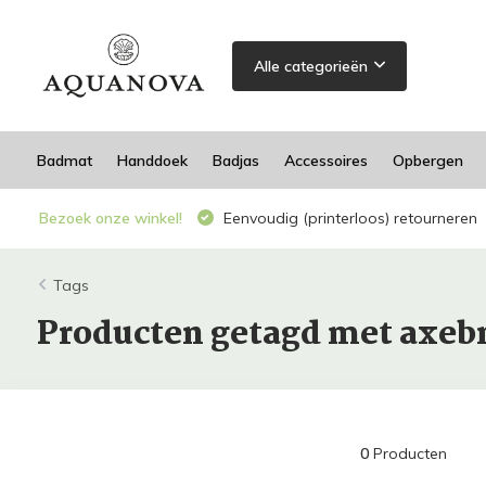
Alle categorieën
Badmat
Handdoek
Badjas
Accessoires
Opbergen
Bezoek onze winkel!
Eenvoudig (printerloos) retourneren
Tags
Producten getagd met axe
0
Producten