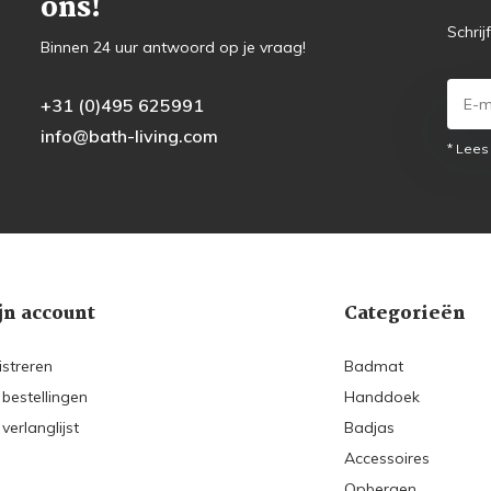
ons!
Schrij
Binnen 24 uur antwoord op je vraag!
+31 (0)495 625991
info@bath-living.com
* Lees
jn account
Categorieën
istreren
Badmat
 bestellingen
Handdoek
 verlanglijst
Badjas
Accessoires
Opbergen