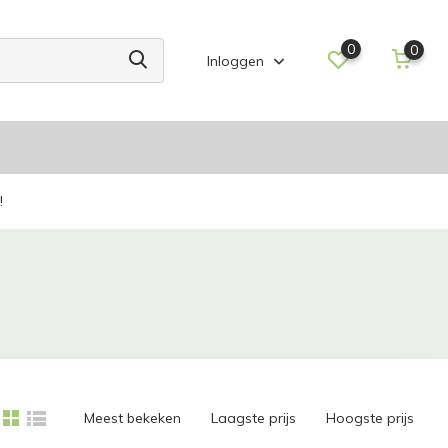
0
0
Inloggen
!
Meest bekeken
Laagste prijs
Hoogste prijs