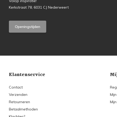
Volop inspiratie!
Kerkstraat 78, 6031 CJ Nederweert
Openingstijden
Klantenservice
Mi
Contact
Reg
Verzenden
Mijn
Retourneren
Mijn
Betaalmethoden
Klachten?