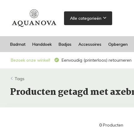
Alle categorieën
Badmat
Handdoek
Badjas
Accessoires
Opbergen
Bezoek onze winkel!
Eenvoudig (printerloos) retourneren
Tags
Producten getagd met axeb
0
Producten