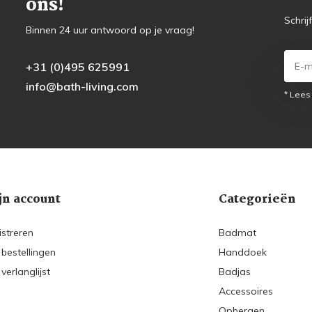
ons!
Schrij
Binnen 24 uur antwoord op je vraag!
+31 (0)495 625991
info@bath-living.com
* Lees
jn account
Categorieën
istreren
Badmat
 bestellingen
Handdoek
 verlanglijst
Badjas
Accessoires
Opbergen