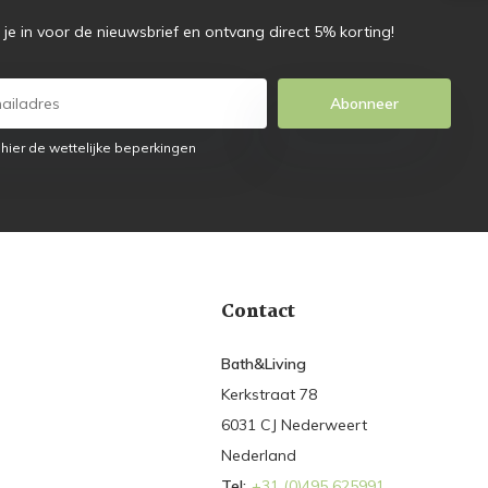
f je in voor de nieuwsbrief en ontvang direct 5% korting!
Abonneer
 hier de wettelijke beperkingen
Contact
Bath&Living
Kerkstraat 78
6031 CJ Nederweert
Nederland
Tel:
+31 (0)495 625991