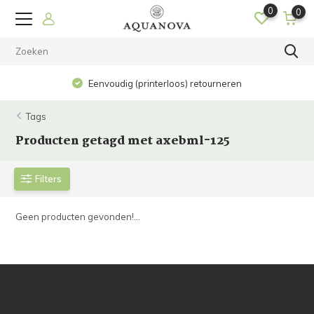
0
0
Eenvoudig (printerloos) retourneren
Tags
Producten getagd met axebml-125
Filters
Geen producten gevonden!...