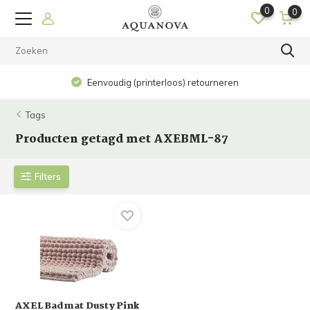
0
0
Eenvoudig (printerloos) retourneren
Tags
Producten getagd met AXEBML-87
Filters
AXEL Badmat Dusty Pink