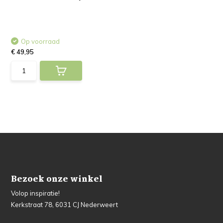
Op voorraad
€ 49,95
Bezoek onze winkel
Volop inspiratie!
Kerkstraat 78, 6031 CJ Nederweert