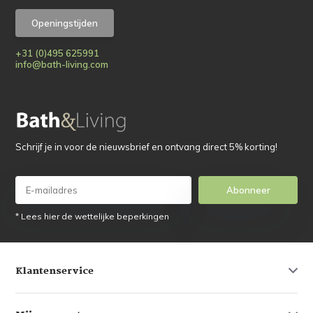
Openingstijden
+31 (0)495 625991
info@bath-living.com
Schrijf je in voor de nieuwsbrief en ontvang direct 5% korting!
Abonneer
* Lees hier de wettelijke beperkingen
Klantenservice