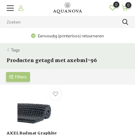
0
0
Eenvoudig (printerloos) retourneren
Tags
Producten getagd met axebml-96
Filters
AXEL Badmat Graphite