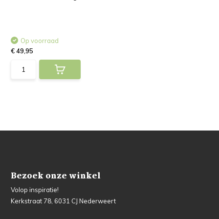
Op voorraad
€ 49,95
Bezoek onze winkel
Volop inspiratie!
Kerkstraat 78, 6031 CJ Nederweert