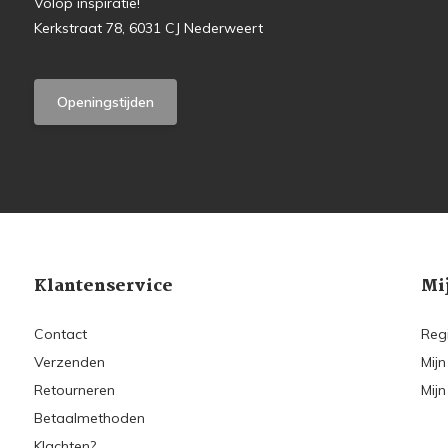
Volop inspiratie!
Kerkstraat 78, 6031 CJ Nederweert
Openingstijden
Klantenservice
Mi
Contact
Reg
Verzenden
Mijn
Retourneren
Mijn
Betaalmethoden
Klachten?