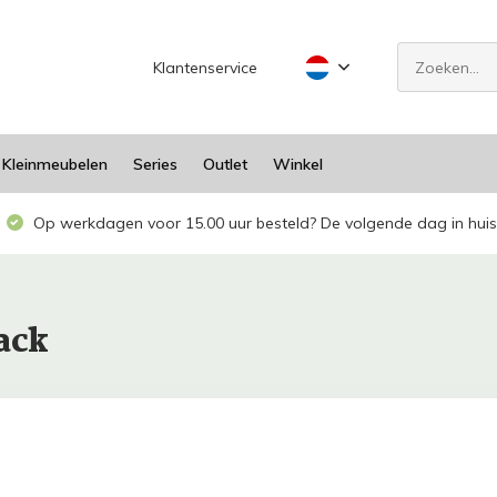
Klantenservice
Kleinmeubelen
Series
Outlet
Winkel
Op werkdagen voor 15.00 uur besteld? De volgende dag in huis
ack