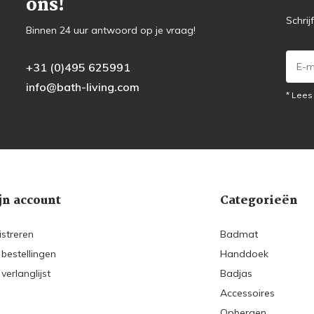
ons!
Schrij
Binnen 24 uur antwoord op je vraag!
+31 (0)495 625991
info@bath-living.com
* Lees
jn account
Categorieën
istreren
Badmat
 bestellingen
Handdoek
 verlanglijst
Badjas
Accessoires
Opbergen