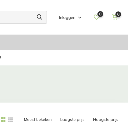
0
0
Inloggen
!
Meest bekeken
Laagste prijs
Hoogste prijs