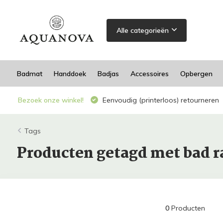
Alle categorieën
Badmat
Handdoek
Badjas
Accessoires
Opbergen
Bezoek onze winkel!
Eenvoudig (printerloos) retourneren
Tags
Producten getagd met bad r
0
Producten