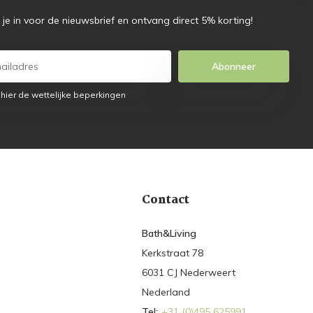
f je in voor de nieuwsbrief en ontvang direct 5% korting!
Abonneer
 hier de wettelijke beperkingen
Contact
Bath&Living
Kerkstraat 78
6031 CJ Nederweert
Nederland
Tel:
+31 (0)495 625991