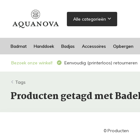
Alle categorieën
Badmat
Handdoek
Badjas
Accessoires
Opbergen
Bezoek onze winkel!
Eenvoudig (printerloos) retourneren
Tags
Producten getagd met Bad
0
Producten