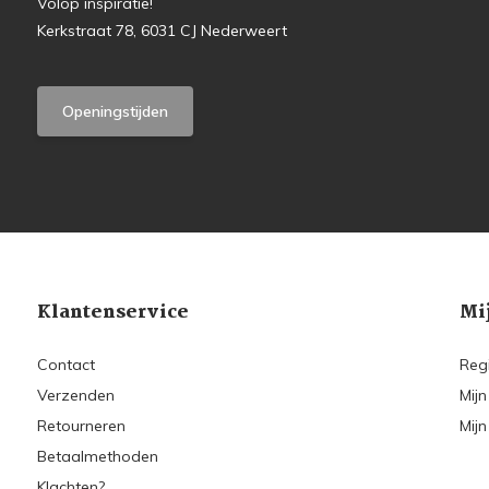
Volop inspiratie!
Kerkstraat 78, 6031 CJ Nederweert
Openingstijden
Klantenservice
Mi
Contact
Reg
Verzenden
Mijn
Retourneren
Mijn
Betaalmethoden
Klachten?