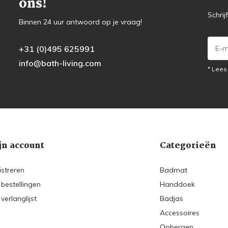
ons!
Schrij
Binnen 24 uur antwoord op je vraag!
+31 (0)495 625991
info@bath-living.com
* Lees
jn account
Categorieën
istreren
Badmat
 bestellingen
Handdoek
 verlanglijst
Badjas
Accessoires
Opbergen