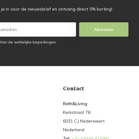
f je in voor de nieuwsbrief en ontvang direct 5% korting!
Abonneer
 hier de wettelijke beperkingen
Contact
Bath&Living
Kerkstraat 78
6031 CJ Nederweert
Nederland
Tel:
+31 (0)495 625991