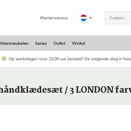
Klantenservice
Kleinmeubelen
Series
Outlet
Winkel
Op werkdagen voor 15.00 uur besteld? De volgende dag in huis
ehåndklædesæt / 3 LONDON fa